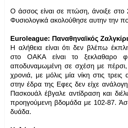
Ο άσσος είναι σε πτώση, άνοιξε στο 2
Φυσιολογικά ακολούθησε αυτην την πο
Euroleague: Παναθηναϊκός Ζαλγκίρις
Η αλήθεια είναι ότι δεν βλέπω έκπ
στο ΟΑΚΑ είναι το ξεκλαθαρο φα
αποδυναμωμένη σε σχέση με πέρσι, δ
χρονιά, με μόλις μία νίκη στις τρεις
στην έδρα της Εφες δεν είχε ανάλογ
Πασκουάλ έβγαλε αντίδραση και διέλ
προηγούμενη βδομάδα με 102-87. Άσσ
δυάδα.