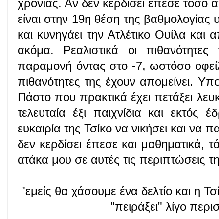
χρονιάς. Αν δεν κερδίσει έπεσε τόσο α
είναι στην 19η θέση της βαθμολογίας
και κυνηγάει την Ατλέτικο Ουίλα και 
ακόμα. Ρεαλιστικά οι πιθανότητες 
παραμονή όντας στο -7, ωστόσο οφείλε
πιθανότητες της έχουν απομείνει. Υπ
Πάστο που πρακτικά έχει πετάξει λευκ
τελευταία έξι παιχνίδια και εκτός έδ
ευκαιρία της Τσίκο να νικήσει και να π
δεν κερδίσει έπεσε και μαθηματικά, 
ατάκα μου σε αυτές τις περιπτώσεις την
"εμείς θα χάσουμε ένα δελτίο και η Τσ
"πειράξει" λίγο περι