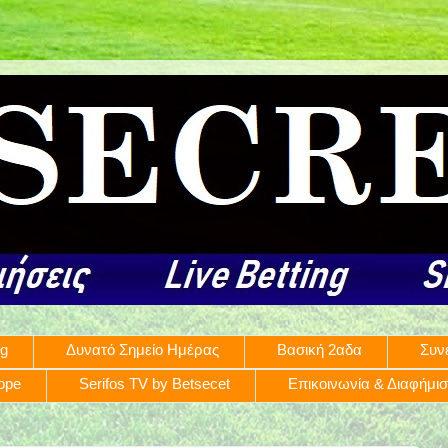
ng
Δυνατό Σημείο Ημέρας
Βασική 2αδα
Συν
rope
Serifos TV by Betsecet
Επικοινωνία & Διαφήμι