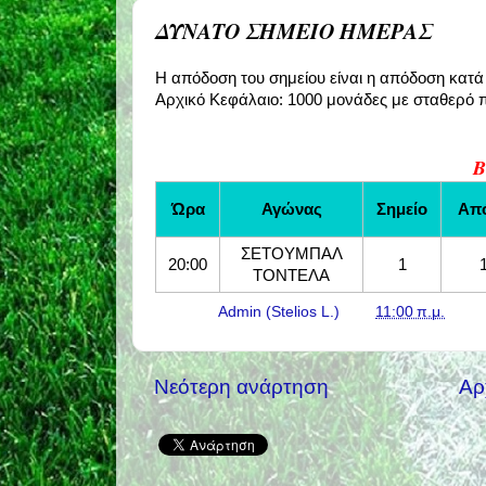
ΔΥΝΑΤΟ ΣΗΜΕΙΟ ΗΜΕΡΑΣ
Η απόδοση του σημείου είναι η απόδοση κατά 
Αρχικό Κεφάλαιο: 1000 μονάδες με σταθερό 
B
Ώρα
Αγώνας
Σημείο
Απ
ΣΕΤΟΥΜΠΑΛ
20:00
1
ΤΟΝΤΕΛΑ
Γράφει ο
Admin (Stelios L.)
στις
11:00 π.μ.
Νεότερη ανάρτηση
Αρ