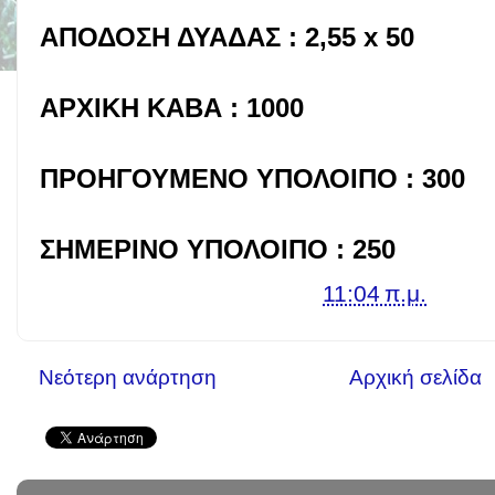
ΑΠΟΔΟΣΗ ΔΥΑΔΑΣ : 2,55 x 50
ΑΡΧΙΚΗ ΚΑΒΑ : 1000
ΠΡΟΗΓΟΥΜΕΝΟ ΥΠΟΛΟΙΠΟ : 300
ΣΗΜΕΡΙΝΟ ΥΠΟΛΟΙΠΟ : 250
Γράφει ο
Bets3friends
στις
11:04 π.μ.
Νεότερη ανάρτηση
Αρχική σελίδα