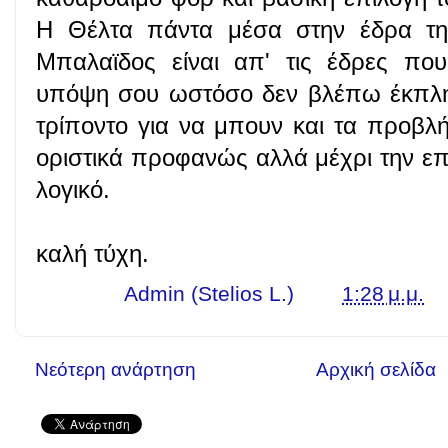
Η Θέλτα πάντα μέσα στην έδρα της
Μπαλαϊδος είναι απ' τις έδρες που
υπόψη σου ωστόσο δεν βλέπω έκπληξ
τρίποντο για να μπουν και τα προβλ
οριστικά προφανώς αλλά μέχρι την επό
λογικό.
καλή τύχη.
Γράφει ο
Admin (Stelios L.)
στις
1:28 μ.μ.
Νεότερη ανάρτηση
Αρχική σελίδα