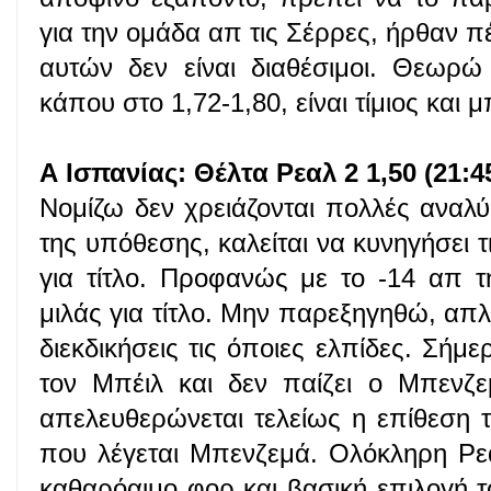
για την ομάδα απ τις Σέρρες, ήρθαν πέ
αυτών δεν είναι διαθέσιμοι. Θεωρώ 
κάπου στο 1,72-1,80, είναι τίμιος και μ
Α Ισπανίας: Θέλτα Ρεαλ 2 1,50 (21:4
Νομίζω δεν χρειάζονται πολλές αναλύσ
της υπόθεσης, καλείται να κυνηγήσει 
για τίτλο. Προφανώς με το -14 απ 
μιλάς για τίτλο. Μην παρεξηγηθώ, απλά
διεκδικήσεις τις όποιες ελπίδες. Σήμε
τον Μπέιλ και δεν παίζει ο Μπενζε
απελευθερώνεται τελείως η επίθεση 
που λέγεται Μπενζεμά. Ολόκληρη Ρεα
καθαρόαιμο φορ και βασική επιλογή τ