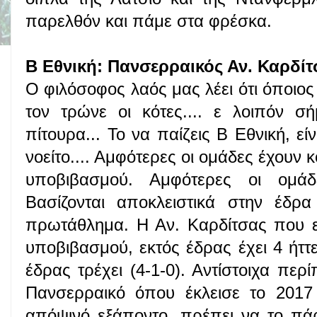
παρελθόν και πάμε στα φρέσκα.
Β Εθνική: Πανσερραικός Αν. Καρδίτσ
Ο φιλόσοφος λαός μας λέει ότι όποιος
τον τρώνε οι κότες.... ε λοιπόν 
πίτουρα... Το να παίζεις Β Εθνική, εί
νοείτο.... Αμφότερες οι ομάδες έχουν 
υποβιβασμού. Αμφότερες οι ομάδ
Βασίζονται αποκλειστικά στην έδρα
πρωτάθλημα. Η Αν. Καρδίτσας που ε
υποβιβασμού, εκτός έδρας έχει 4 ήττε
έδρας τρέχει (4-1-0). Αντίστοιχα περ
Πανσερραικό όπου έκλεισε το 2017 
απόψινό εξάποντο, πρέπει να το πάρ