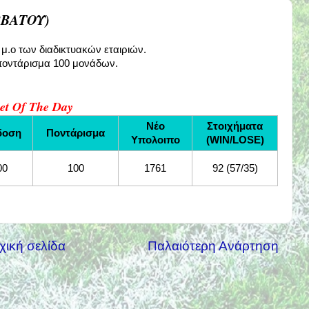
ΒΑΤΟΥ)
μ.ο των διαδικτυακών εταιριών.
ποντάρισμα 100 μονάδων.
et Of The Day
Νέο
Στοιχήματα
δοση
Ποντάρισμα
Υπολοιπο
(WIN/LOSE)
00
100
1761
92 (57/35)
χική σελίδα
Παλαιότερη Ανάρτηση