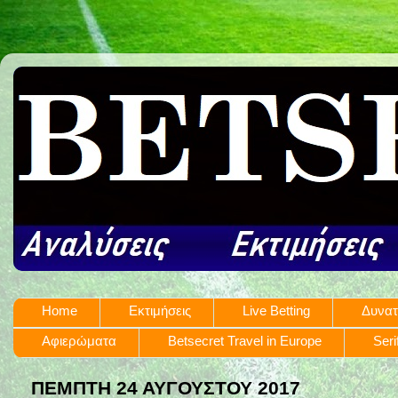
Home
Εκτιμήσεις
Live Betting
Δυνατ
Αφιερώματα
Betsecret Travel in Europe
Seri
ΠΈΜΠΤΗ 24 ΑΥΓΟΎΣΤΟΥ 2017