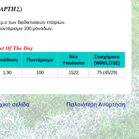
ΑΡΤΗΣ)
μ.ο των διαδικτυακών εταιριών.
ποντάρισμα 100 μονάδων.
et Of The Day
Νέο
Στοιχήματα
πόδοση
Ποντάρισμα
Υπολοιπο
(WIN/LOSE)
1,90
100
1522
75 (45/29)
χική σελίδα
Παλαιότερη Ανάρτηση