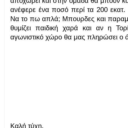
αποχωρεί και στην ομάδα θα μπουν κάτ
ανέφερε ένα ποσό περί τα 200 εκατ.
Να το πω απλά; Μπουρδες και παραμ
θυμίζει παιδική χαρά και αν η Τορ
αγωνιστικό χώρο θα μας πληρώσει ο ά
Καλή τύχη.