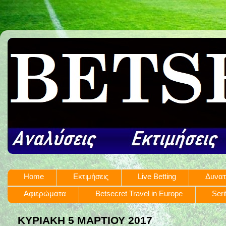
Home
Εκτιμήσεις
Live Betting
Δυνατ
Αφιερώματα
Betsecret Travel in Europe
Seri
ΚΥΡΙΑΚΉ 5 ΜΑΡΤΊΟΥ 2017