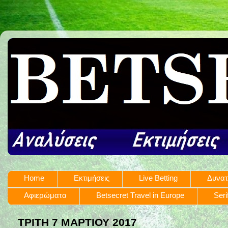
Home
Εκτιμήσεις
Live Betting
Δυνατ
Αφιερώματα
Betsecret Travel in Europe
Seri
ΤΡΊΤΗ 7 ΜΑΡΤΊΟΥ 2017