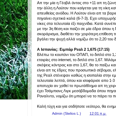
Απ την μία η Γέοβιλ όντας στο +11 απ τη ζώ
την άλλη η Λούτον που καίγεται για τη νίκη καθ
απευθείας ανόδου. Η Λούτον είναι απ τα βαρι
πηγαίνει σχετικά καλά (6-7-3). Εχει υποχωρήσε
νίκες στα τελευταία έξι παιχνίδια. Κατά συνέ
με την 3η θέση και παίζει σε μία έδρα όπου η 
σκοράρισμα, διαθέτει την χειρότερη επίθεση τ
βγάλει την ψυχή αλλά νομίζω ότι το 2,20 του 
Α Ισπανίας: Ειμπάρ Ρεαλ 2 1,675 (17:15)
Βλέπω το κουπόνι του ΟΠΑΠ, το διπλό στο 1,35
εταιρίες στο internet, το διπλό στο 1,67. Μιλάμ
σκέψεις κόντρας και στο 1,67, θα το παίξω κα
είναι απ τις έδρες που προσωπικά σέβομαι, ε
της Ρεαλ στένεψαν καθώς η ισοπαλία στην εμ
τελευταία λεπτά, όπου και ισοφάρισε απο 1-3 
αποτυχία αν χαθεί το πρωτάθλημα απ τη χει
έχει Τσάμπιονς Λιγκ μεσόβδομαδα όπου πηγαίν
Ροναλντο, νομίζω ότι μπορεί να το πάρει το π
Καλή τύχη και για οτιδήποτε νεότερο, θα ενη
Γράφει ο
Admin (Stelios L.)
στις
12:01 π.μ.