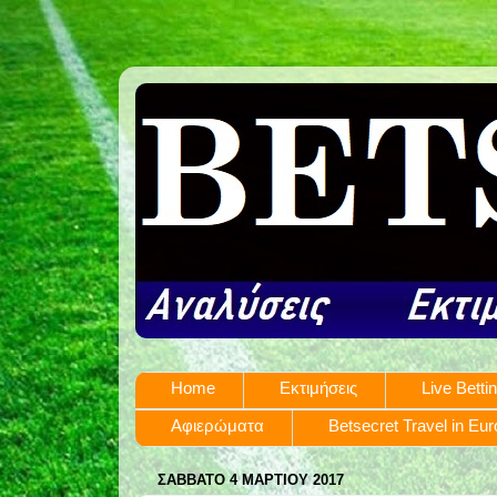
Home
Εκτιμήσεις
Live Betti
Αφιερώματα
Betsecret Travel in Eu
ΣΆΒΒΑΤΟ 4 ΜΑΡΤΊΟΥ 2017