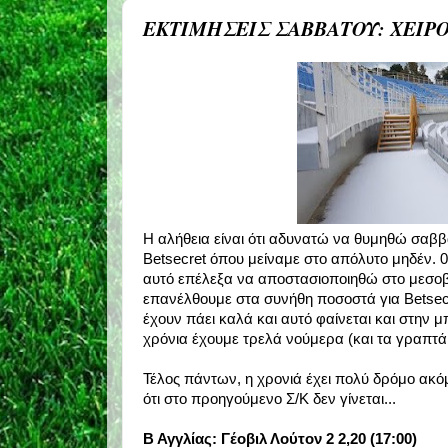
ΕΚΤΙΜΗΣΕΙΣ ΣΑΒΒΑΤΟΥ: ΧΕΙΡΟΤ
Η αλήθεια είναι ότι αδυνατώ να θυμηθώ σαββ
Betsecret όπου μείναμε στο απόλυτο μηδέν. 0 σ
αυτό επέλεξα να αποστασιοποιηθώ στο μεσοβ
επανέλθουμε στα συνήθη ποσοστά για Betsecre
έχουν πάει καλά και αυτό φαίνεται και στην μ
χρόνια έχουμε τρελά νούμερα (και τα γραπτά
Τέλος πάντων, η χρονιά έχει πολύ δρόμο ακό
ότι στο προηγούμενο Σ/Κ δεν γίνεται...
Β Αγγλίας: Γέοβιλ Λούτον 2 2,20 (17:00)