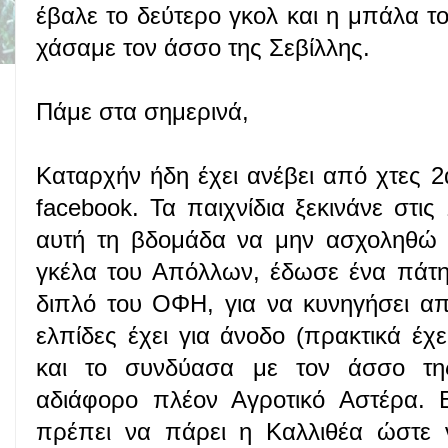
έβαλε το δεύτερο γκολ και η μπάλα τον
χάσαμε τον άσσο της Σεβίλλης.
Πάμε στα σημερινά,
Καταρχήν ήδη έχει ανέβει από χτες 2
facebook. Τα παιχνίδια ξεκινάνε στις
αυτή τη βδομάδα να μην ασχοληθώ μ
γκέλα του Απόλλων, έδωσε ένα πάτη
διπλό του ΟΦΗ, για να κυνηγήσει απ
ελπίδες έχει για άνοδο (πρακτικά έχε
και το συνδύασα με τον άσσο τη
αδιάφορο πλέον Αγροτικό Αστέρα. Ε
πρέπει να πάρει η Καλλιθέα ώστε 