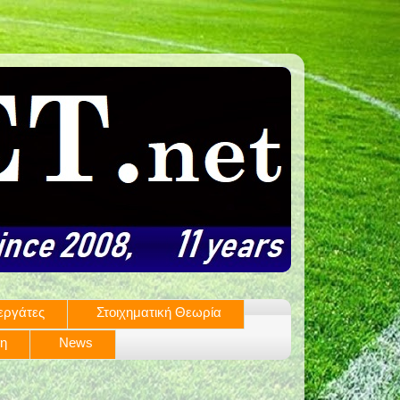
εργάτες
Στοιχηματική Θεωρία
ση
News