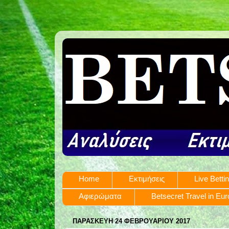
Home
Εκτιμήσεις
Live Betti
Αφιερώματα
Betsecret Travel in Eu
ΠΑΡΑΣΚΕΥΉ 24 ΦΕΒΡΟΥΑΡΊΟΥ 2017