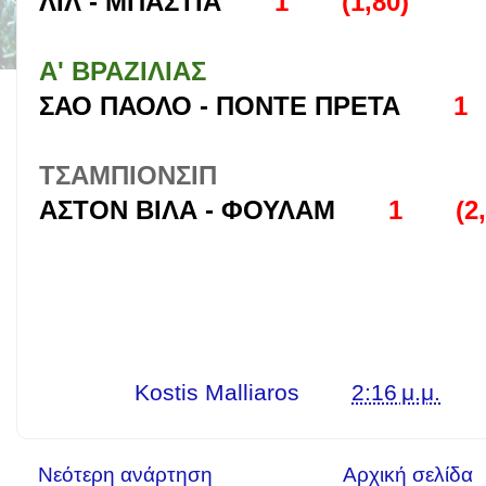
ΛΙΛ - ΜΠΑΣΤΙΑ
1 (1,80)
Α' ΒΡΑΖΙΛΙΑΣ
ΣΑΟ ΠΑΟΛΟ - ΠΟΝΤΕ ΠΡΕΤΑ
1
ΤΣΑΜΠΙΟΝΣΙΠ
ΑΣΤΟΝ ΒΙΛΑ - ΦΟΥΛΑΜ
1 (2,
Γράφει ο
Kostis Malliaros
στις
2:16 μ.μ.
Νεότερη ανάρτηση
Αρχική σελίδα