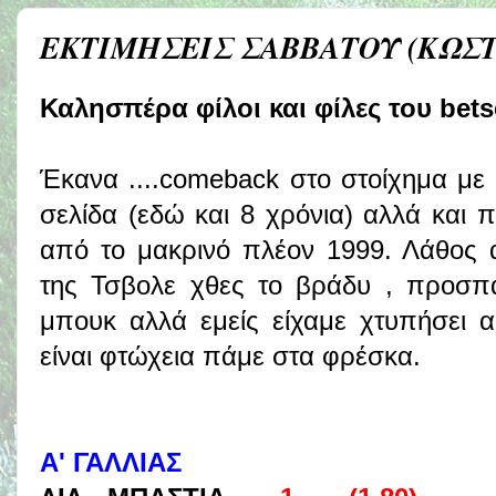
ΕΚΤΙΜΗΣΕΙΣ ΣΑΒΒΑΤΟΥ (ΚΩΣ
Καλησπέρα φίλοι και φίλες του betse
Έκανα ....comeback στο στοίχημα με 
σελίδα (εδώ και 8 χρόνια) αλλά και
από το μακρινό πλέον 1999. Λάθος 
της Τσβολε χθες το βράδυ , προσπ
μπουκ αλλά εμείς είχαμε χτυπήσει 
είναι φτώχεια πάμε στα φρέσκα.
Α' ΓΑΛΛΙΑΣ