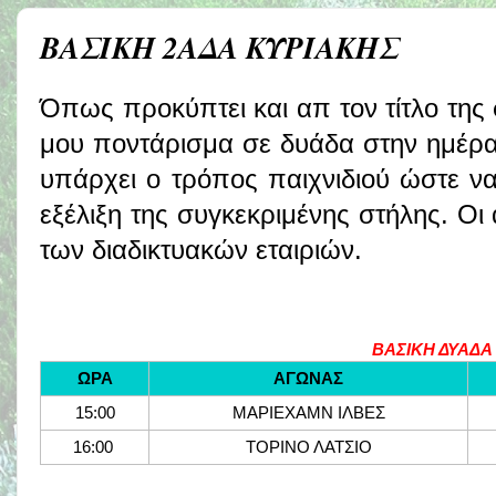
ΒΑΣΙΚΗ 2ΑΔΑ ΚΥΡΙΑΚΗΣ
Όπως προκύπτει και απ τον τίτλο της 
μου ποντάρισμα σε δυάδα στην ημέρα
υπάρχει ο τρόπος παιχνιδιού ώστε να
εξέλιξη της συγκεκριμένης στήλης. Οι
των διαδικτυακών εταιριών.
ΒΑΣΙΚΗ ΔΥΑΔΑ
ΩΡΑ
ΑΓΩΝΑΣ
15:00
ΜΑΡΙΕΧΑΜΝ ΙΛΒΕΣ
16:00
ΤΟΡΙΝΟ ΛΑΤΣΙΟ