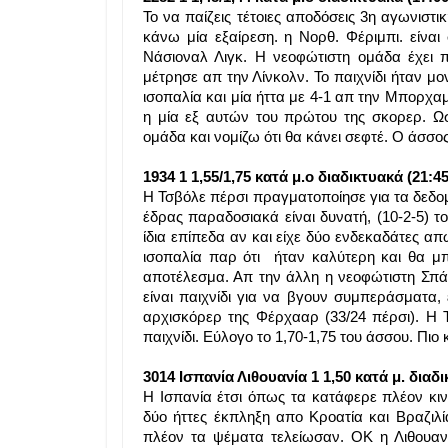
Το να παίζεις τέτοιες αποδόσεις 3η αγωνιστι
κάνω μία εξαίρεση. η Νορθ. Φέριμπι. είναι
Νάσιοναλ Λιγκ. Η νεοφώτιστη ομάδα έχει 
μέτρησε απ την Λίνκολν. Το παιχνίδι ήταν μο
ισοπαλία και μία ήττα με 4-1 απ την Μπορχαμ
η μία εξ αυτών του πρώτου της σκορερ. Ω
ομάδα και νομίζω ότι θα κάνει σεφτέ. Ο άσσο
1934 1 1,55/1,75 κατά μ.ο διαδικτυακά (21:45
Η Τσβόλε πέρσι πραγματοποίησε για τα δεδομ
έδρας παραδοσιακά είναι δυνατή, (10-2-5) τ
ίδια επίπεδα αν και είχε δύο ενδεκαδάτες α
ισοπαλία παρ ότι ήταν καλύτερη και θα μπο
αποτέλεσμα. Απ την άλλη η νεοφώτιστη Σπάρ
είναι παιχνίδι για να βγουν συμπεράσματα, 
αρχισκόρερ της Φέρχααρ (33/24 πέρσι). Η 
παιχνίδι. Εύλογο το 1,70-1,75 του άσσου. Πιο 
3014 Ισπανία Λιθουανία 1 1,50 κατά μ. διαδι
Η Ισπανία έτσι όπως τα κατάφερε πλέον κι
δύο ήττες έκπληξη απο Κροατία και Βραζιλί
πλέον τα ψέματα τελείωσαν. ΟΚ η Λιθουανί