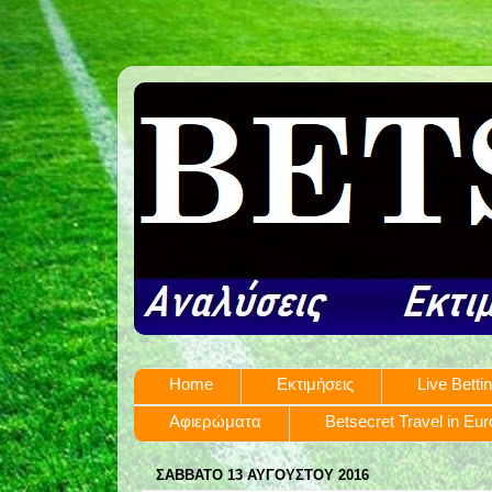
Home
Εκτιμήσεις
Live Betti
Αφιερώματα
Betsecret Travel in Eu
ΣΆΒΒΑΤΟ 13 ΑΥΓΟΎΣΤΟΥ 2016