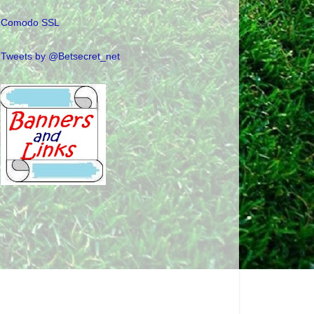
Comodo SSL
Tweets by @Betsecret_net