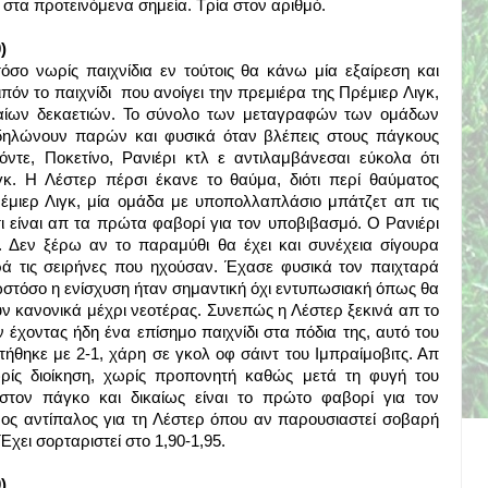
τα προτεινόμενα σημεία. Τρία στον αριθμό.
)
όσο νωρίς παιχνίδια εν τούτοις θα κάνω μία εξαίρεση και
όν το παιχνίδι που ανοίγει την πρεμιέρα της Πρέμιερ Λιγκ,
ταίων δεκαετιών. Το σύνολο των μεταγραφών των ομάδων
ι, δηλώνουν παρών και φυσικά όταν βλέπεις στους πάγκους
όντε, Ποκετίνο, Ρανιέρι κτλ ε αντιλαμβάνεσαι εύκολα ότι
κ. Η Λέστερ πέρσι έκανε το θαύμα, διότι περί θαύματος
ρέμιερ Λιγκ, μία ομάδα με υποπολλαπλάσιο μπάτζετ απ τις
ι είναι απ τα πρώτα φαβορί για τον υποβιβασμό. Ο Ρανιέρι
α. Δεν ξέρω αν το παραμύθι θα έχει και συνέχεια σίγουρα
 τις σειρήνες που ηχούσαν. Έχασε φυσικά τον παιχταρά
ωστόσο η ενίσχυση ήταν σημαντική όχι εντυπωσιακή όπως θα
υν κανονικά μέχρι νεοτέρας. Συνεπώς η Λέστερ ξεκινά απ το
 έχοντας ήδη ένα επίσημο παιχνίδι στα πόδια της, αυτό του
ήθηκε με 2-1, χάρη σε γκολ οφ σάιντ του Ιμπραίμοβιτς. Απ
ρίς διοίκηση, χωρίς προπονητή καθώς μετά τη φυγή του
στον πάγκο και δικαίως είναι το πρώτο φαβορί για τον
ρος αντίπαλος για τη Λέστερ όπου αν παρουσιαστεί σοβαρή
Έχει σορταριστεί στο 1,90-1,95.
)