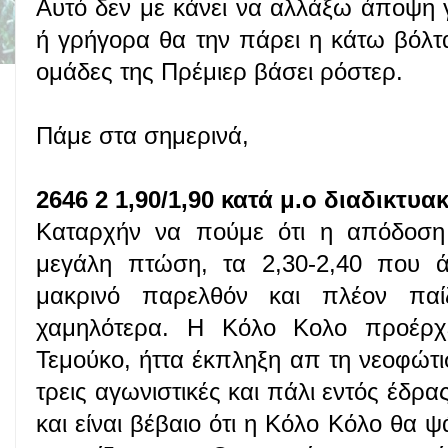
Αυτό δεν με κάνει να αλλάξω άποψη 
ή γρήγορα θα την πάρει η κάτω βόλτα
ομάδες της Πρέμιερ βάσει ρόστερ.
Πάμε στα σημερινά,
2646 2 1,90/1,90 κατά μ.ο διαδικτυακ
Καταρχήν να πούμε ότι η απόδοση 
μεγάλη πτώση, τα 2,30-2,40 που ά
μακρινό παρελθόν και πλέον παί
χαμηλότερα. Η Κόλο Κολο προέρχ
Τεμούκο, ήττα έκπληξη απ τη νεοφώτι
τρεις αγωνιστικές και πάλι εντός έδρα
και είναι βέβαιο ότι η Κόλο Κόλο θα 