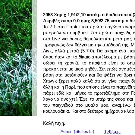
2053 Χημιχ 1,91/2,10 κατά μ.ο διαδικτυακά (
Ακριβές σκορ 0-0 ημιχ 3,50/2,75 κατά μ.ο δ
Το 2-1 στο Παρίσι του πρώτου αγώνα αναμφ
μπορούν να συμβούν. Στο πρώτο παιχνίδι, 
στο Live για όσους θυμούνται και μετά μας
προφανώς δεν θέλγει με την απόδοσή της. Με 
Λιγκ, αλλά μετρά (5-7-0). Για ακόμη ένα πα
όπου ήταν και το δίκαιο αποτέλεσμα με βάση 
σώσει τη χρονιά, το αποψινό είναι το σημ
προκρίνεται με μισό μηδέν. Συνεπώς αναμένω 
βάση στα μετόπισθεν και θα ψάξει να βρει τ
Χιτινγκ ξέρει πολύ καλά ότι αν γίνει παιχνί
άλλη και η Παρί, που επίσης είναι το παιχνίδι 
πάρει εδώ και μήνες το πρωτάθλημα στη Γαλλ
λόγο να ανοιχτεί. Έχει το υπέρ της σκορ και
του παιχνιδιού στο μυαλό μου, αναμένω 
κουλουράκια. Και στο δεύτερο ημίχρονο κλασικ
Καλή τύχη.
Γράφει ο
Admin (Stelios L.)
στις
1:48 μ.μ.