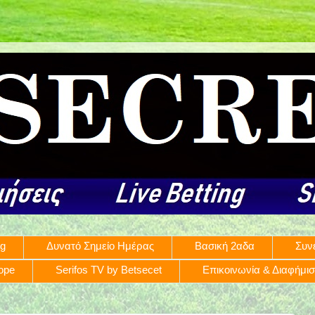
ng
Δυνατό Σημείο Ημέρας
Βασική 2αδα
Συν
rope
Serifos TV by Betsecet
Επικοινωνία & Διαφήμι