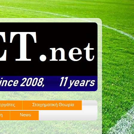
εργάτες
Στοιχηματική Θεωρία
ση
News