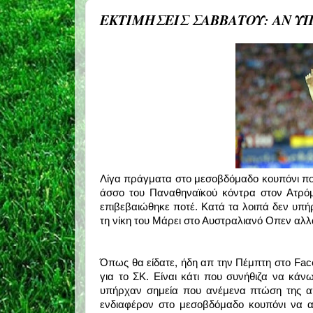
ΕΚΤΙΜΗΣΕΙΣ ΣΑΒΒΑΤΟΥ: ΑΝ ΥΠ
Λίγα πράγματα στο μεσοβδόμαδο κουπόνι που
άσσο του Παναθηναϊκού κόντρα στον Ατρόμ
επιβεβαιώθηκε ποτέ. Κατά τα λοιπά δεν υπήρχ
τη νίκη του Μάρει στο Αυστραλιανό Οπεν αλλ
Όπως θα είδατε, ήδη απ την Πέμπτη στο Face
για το ΣΚ. Είναι κάτι που συνήθιζα να κάνω
υπήρχαν σημεία που ανέμενα πτώση της απ
ενδιαφέρον στο μεσοβδόμαδο κουπόνι να αν