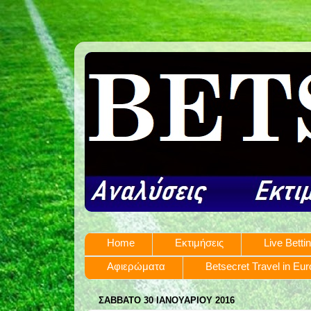
Home
Εκτιμήσεις
Live Betti
Αφιερώματα
Betsecret Travel in Eu
ΣΆΒΒΑΤΟ 30 ΙΑΝΟΥΑΡΊΟΥ 2016