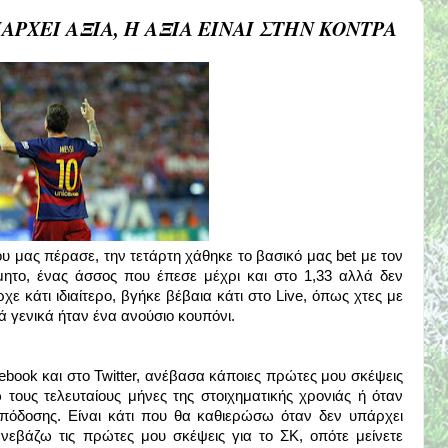
ΑΡΧΕΙ ΑΞΙΑ, Η ΑΞΙΑ ΕΙΝΑΙ ΣΤΗΝ ΚΟΝΤΡΑ
 μας πέρασε, την τετάρτη χάθηκε το βασικό μας bet με τον
ητο, ένας άσσος που έπεσε μέχρι και στο 1,33 αλλά δεν
ε κάτι ιδιαίτερο, βγήκε βέβαια κάτι στο Live, όπως χτες με
ά γενικά ήταν ένα ανούσιο κουπόνι.
book και στο Twitter, ανέβασα κάποιες πρώτες μου σκέψεις
 τους τελευταίους μήνες της στοιχηματικής χρονιάς ή όταν
όδοσης. Είναι κάτι που θα καθιερώσω όταν δεν υπάρχει
εβάζω τις πρώτες μου σκέψεις για το ΣΚ, οπότε μείνετε