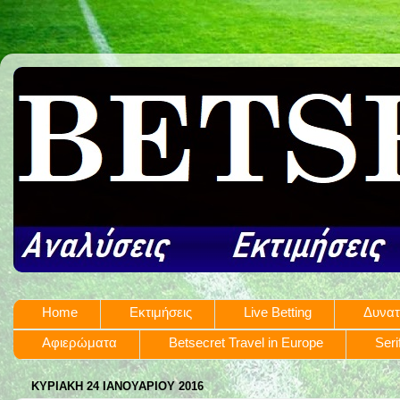
Home
Εκτιμήσεις
Live Betting
Δυνατ
Αφιερώματα
Betsecret Travel in Europe
Seri
ΚΥΡΙΑΚΉ 24 ΙΑΝΟΥΑΡΊΟΥ 2016