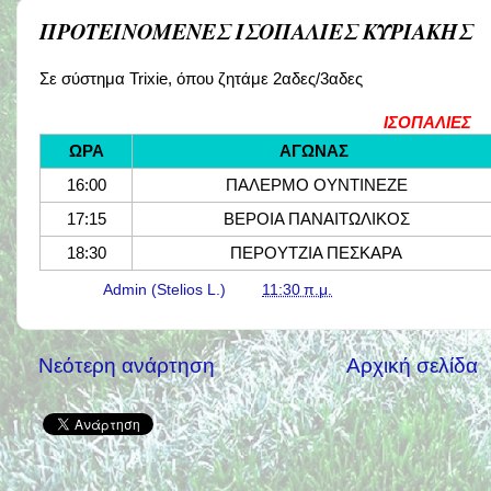
ΠΡΟΤΕΙΝΟΜΕΝΕΣ ΙΣΟΠΑΛΙΕΣ ΚΥΡΙΑΚΗΣ
Σε σύστημα Trixie, όπου ζητάμε 2αδες/3αδες
ΙΣΟΠΑΛΙΕΣ
ΩΡΑ
ΑΓΩΝΑΣ
16:00
ΠΑΛΕΡΜΟ ΟΥΝΤΙΝΕΖΕ
17:15
ΒΕΡΟΙΑ ΠΑΝΑΙΤΩΛΙΚΟΣ
18:30
ΠΕΡΟΥΤΖΙΑ ΠΕΣΚΑΡΑ
Γράφει ο
Admin (Stelios L.)
στις
11:30 π.μ.
Νεότερη ανάρτηση
Αρχική σελίδα