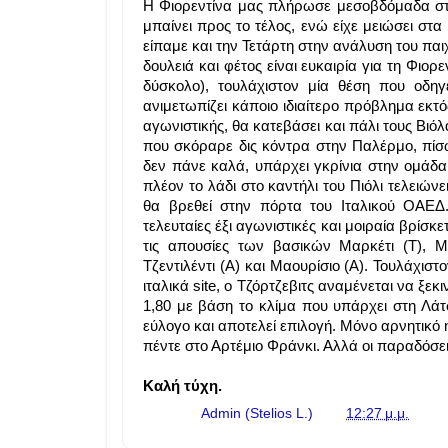
Η Φιορεντίνα μας πλήρωσε μεσοβδόμαδα στο
μπαίνει προς το τέλος, ενώ είχε μειώσει στ
είπαμε και την Τετάρτη στην ανάλυση του παιχ
δουλειά και φέτος είναι ευκαιρία για τη Φιο
δύσκολο), τουλάχιστον μία θέση που οδηγ
ανιμετωπίζει κάποιο ιδιαίτερο πρόβλημα εκτό
αγωνιστικής, θα κατεβάσει και πάλι τους Βιόλ
που σκόραρε δις κόντρα στην Παλέρμο, πίσω
δεν πάνε καλά, υπάρχει γκρίνια στην ομάδα
πλέον το λάδι στο καντήλι του Πιόλι τελειών
θα βρεθεί στην πόρτα του Ιταλικού ΟΑΕΔ..
τελευταίες έξι αγωνιστικές και μοιραία βρίσκε
τις απουσίες των βασικών Μαρκέτι (Τ), Μ
Τζεντιλέντι (Α) και Μαουρίσιο (Α). Τουλάχι
ιταλικά site, ο Τζόρτζεβιτς αναμένεται να ξε
1,80 με βάση το κλίμα που υπάρχει στη Λάτ
εύλογο και αποτελεί επιλογή. Μόνο αρνητικό 
πέντε στο Αρτέμιο Φράνκι. Αλλά οι παραδόσε
Καλή τύχη.
Γράφει ο
Admin (Stelios L.)
στις
12:27 μ.μ.