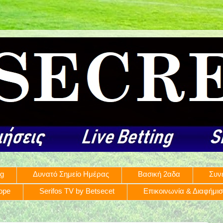
ng
Δυνατό Σημείο Ημέρας
Βασική 2αδα
Συν
rope
Serifos TV by Betsecet
Επικοινωνία & Διαφήμι