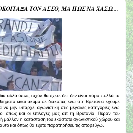
ΚΟΙΤΑΞΑ ΤΟΝ ΑΣΣΟ, ΜΑ ΠΩΣ ΝΑ ΧΑΣΩ....
ίδια αλλά όπως τυχόν θα έχετε δει, δεν είναι πάρα πολλά τα
θλήματα είναι ακόμα σε διακοπές ενώ στη Βρετανία έχουμε
α να μην υπάρχει αγωνιστική στις μεγάλες κατηγορίες ενώ
νο, όπως και οι επιλογές μας απ τη Βρετανία. Πέραν του
ς ή μάλλον η κατάσταση του εκάστοτε αγωνιστικού χώρου και
 αυτό και όπως θα εχετε παρατηρήσει, τις αποφεύγω.