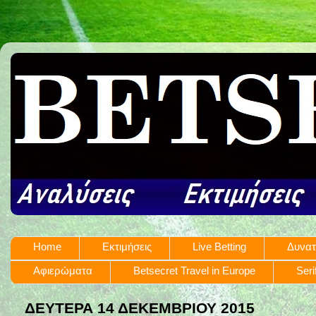
Home
Εκτιμήσεις
Live Betting
Δυνατ
Αφιερώματα
Betsecret Travel in Europe
Seri
ΔΕΥΤΈΡΑ 14 ΔΕΚΕΜΒΡΊΟΥ 2015