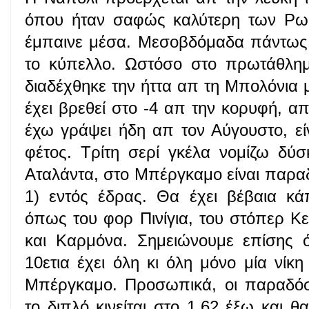
όπου ήταν σαφώς καλύτερη των Ρω
έμπαινε μέσα. Μεσοβδόμαδα πάντως 
το κύπελλο. Ωστόσο στο πρωτάθλημ
διαδέχθηκε την ήττα απ τη Μπολόνια
έχει βρεθεί στο -4 απ την κορυφή, α
έχω γράψει ήδη απ τον Αύγουστο, ε
φέτος. Τρίτη σερί γκέλα νομίζω δύ
Αταλάντα, στο Μπέργκαμο είναι παραδ
1) εντός έδρας. Θα έχει βέβαια κά
όπως του φορ Πινίγια, του στόπερ Κ
και Καρμόνα. Σημειώνουμε επίσης ό
10ετια έχει όλη κι όλη μόνο μία νίκ
Μπέργκαμο. Προσωπικά, οι παραδόσ
το διπλό κινείται στο 1,62 έξω και θ