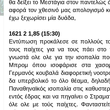
θα δείξει το Μεστάγια στον παντελώς 
αφορά τον χθεσινό μας απολογισμό κ
έχω ξεχωρίσει μία δυάδα,
1621 2 1,85 (15:30)
Εντύπωση προκάλεσε σε πολλούς το
τους παίχτες για να τους πάει στο
γνωστά ολε ολε για την ισοπαλία π
Μπρομ όπου ισοφάρισε στα χασομ
Γερμανός κουβαλά διαφορετική νοοτρ
δα υπερβολικό το όλο θέαμα, δηλαδή
Παναθηναϊκός ισοπαλία στις καθυστε
εντός έδρας και να πηγαίνει ο Στραμα
όλε ολε με τούς παίχτες. Φανταστείτ