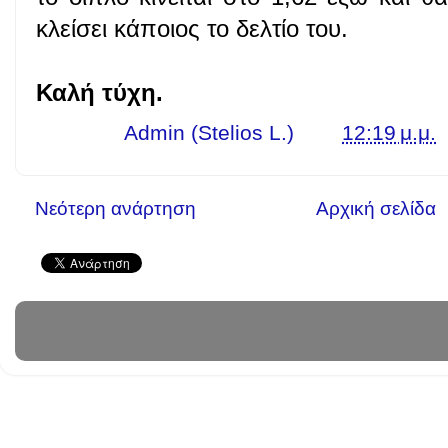
κλείσει κάποιος το δελτίο του.
Καλή τύχη.
Γράφει ο
Admin (Stelios L.)
στις
12:19 μ.μ.
Νεότερη ανάρτηση
Αρχική σελίδα