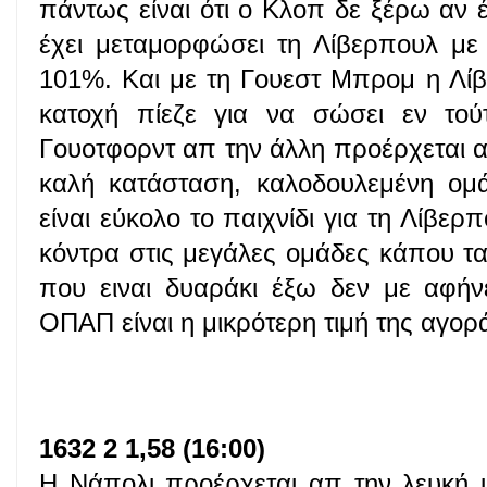
πάντως είναι ότι ο Κλοπ δε ξέρω αν έ
έχει μεταμορφώσει τη Λίβερπουλ με 
101%. Και με τη Γουεστ Μπρομ η Λίβ
κατοχή πίεζε για να σώσει εν τού
Γουοτφορντ απ την άλλη προέρχεται από
καλή κατάσταση, καλοδουλεμένη ομ
είναι εύκολο το παιχνίδι για τη Λίβε
κόντρα στις μεγάλες ομάδες κάπου τα
που ειναι δυαράκι έξω δεν με αφήνε
ΟΠΑΠ είναι η μικρότερη τιμή της αγορ
1632 2 1,58 (16:00)
Η Νάπολι προέρχεται απ την λευκή 