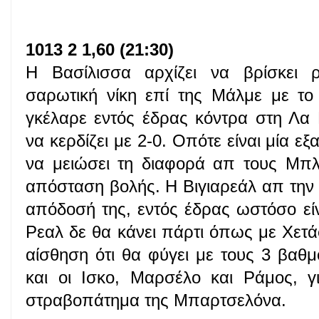
1013 2 1,60 (21:30)
Η Βασίλισσα αρχίζει να βρίσκει 
σαρωτική νίκη επί της Μάλμε με το
γκέλαρε εντός έδρας κόντρα στη Λα 
να κερδίζει με 2-0. Οπότε είναι μία εξ
να μειώσει τη διαφορά απ τους Μπλ
απόσταση βολής. Η Βιγιαρεάλ απ την ά
απόδοσή της, εντός έδρας ωστόσο είν
Ρεαλ δε θα κάνει πάρτι όπως με Χετ
αίσθηση ότι θα φύγει με τους 3 βαθμ
και οι Ισκο, Μαρσέλο και Ράμος, γι
στραβοπάτημα της Μπαρτσελόνα.