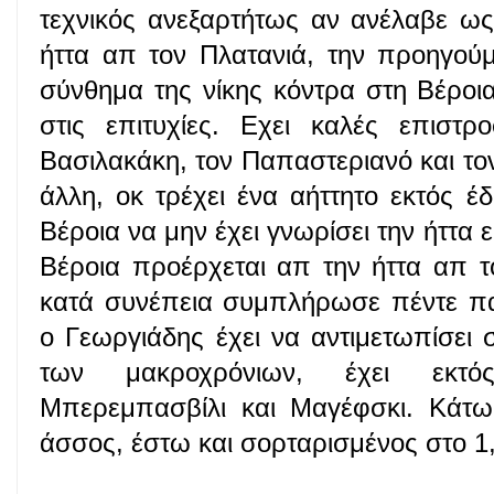
τεχνικός ανεξαρτήτως αν ανέλαβε ως
ήττα απ τον Πλατανιά, την προηγούμ
σύνθημα της νίκης κόντρα στη Βέροι
στις επιτυχίες. Εχει καλές επιστ
Βασιλακάκη, τον Παπαστεριανό και το
άλλη, οκ τρέχει ένα αήττητο εκτός έ
Βέροια να μην έχει γνωρίσει την ήττα 
Βέροια προέρχεται απ την ήττα απ τ
κατά συνέπεια συμπλήρωσε πέντε παι
ο Γεωργιάδης έχει να αντιμετωπίσει
των μακροχρόνιων, έχει εκτό
Μπερεμπασβίλι και Μαγέφσκι. Κάτω
άσσος, έστω και σορταρισμένος στο 1,