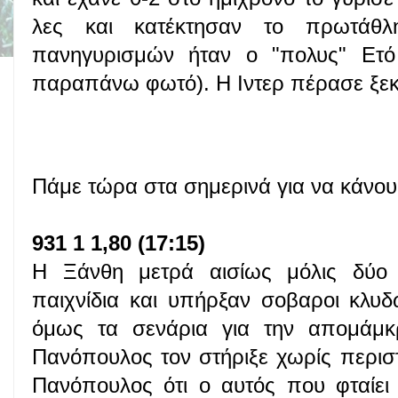
λες και κατέκτησαν το πρωτάθλ
πανηγυρισμών ήταν ο "πολυς" Ετό
παραπάνω φωτό). Η Ιντερ πέρασε ξεκ
Πάμε τώρα στα σημερινά για να κάνουμ
931 1 1,80 (17:15)
Η Ξάνθη μετρά αισίως μόλις δύο ν
παιχνίδια και υπήρξαν σοβαροι κλυ
όμως τα σενάρια για την απομάμκ
Πανόπουλος τον στήριξε χωρίς περισ
Πανόπουλος ότι ο αυτός που φταίει 