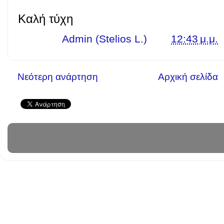
Καλή τύχη
Γράφει ο
Admin (Stelios L.)
στις
12:43 μ.μ.
Νεότερη ανάρτηση
Αρχική σελίδα