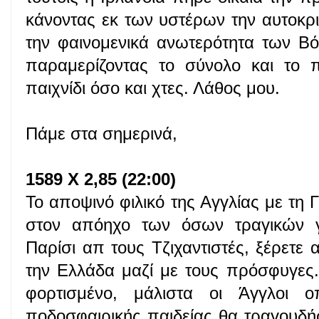
κάνοντας εκ των υστέρων την αυτοκρ
την φαινομενικά ανωτερότητα των Βό
παραμερίζοντας το σύνολο και το
παιχνίδι όσο και χτες. Λάθος μου.
Πάμε στα σημερινά,
1589 Χ 2,85 (22:00)
Το αποψινό φιλικό της Αγγλίας με τη Γ
στον απόηχο των όσων τραγικών 
Παρίσι απ τους Τζιχαντιστές, ξέρετ
την Ελλάδα μαζί με τους πρόσφυγες. Τ
φορτισμένο, μάλιστα οι Άγγλοι ο
ποδοσφαιρικής παιδείας θα τραγουδή