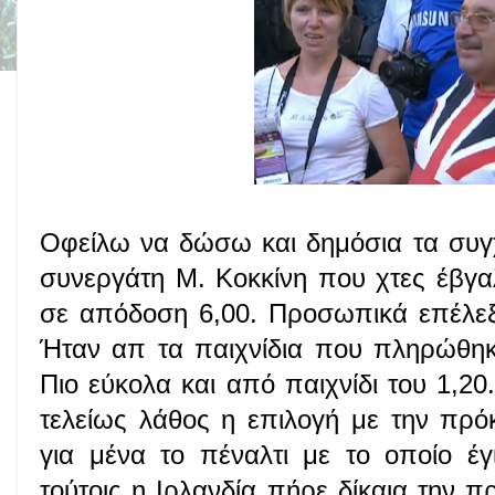
Οφείλω να δώσω και δημόσια τα συγχ
συνεργάτη Μ. Κοκκίνη που χτες έβγα
σε απόδοση 6,00. Προσωπικά επέλεξ
Ήταν απ τα παιχνίδια που πληρώθηκ
Πιο εύκολα και από παιχνίδι του 1,20
τελείως λάθος η επιλογή με την πρό
για μένα το πέναλτι με το οποίο έγ
τούτοις η Ιρλανδία πήρε δίκαια την 