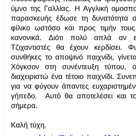
ύμνο της Γαλλίας. Η Αγγλική ομοσπο
παρασκευής έδωσε τη δυνατότητα στ
φίλικο ωστόσο και προς τιμήν τους,
κανονικά. Διότι πολύ απλά αν ε
Τζιχαντιστές θα έχουν κερδίσει. 
συνθήκες το αποψινό παιχνίδι, γίνετα
Χόγκσον στη συνέντευξη τύπου, ο
διαχειριστώ ένα τέτοιο παιχνίδι. Συν
για να φύγουν άπαντες ευχαριστημέν
γήπεδο. Αυτό θα αποτελέσει και το
σήμερα.
Καλή τύχη.