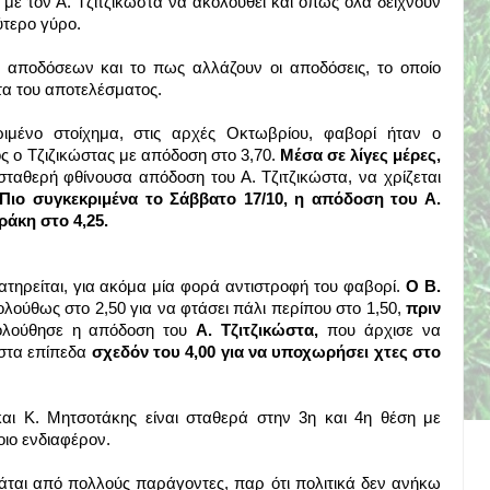
με τον Α. Τζιτζικώστα να ακολουθεί και όπως όλα δείχνουν
ύτερο γύρο.
 αποδόσεων και το πως αλλάζουν οι αποδόσεις, το οποίο
τα του αποτελέσματος.
ριμένο στοίχημα, στις αρχές Οκτωβρίου, φαβορί ήταν ο
ς ο Τζιζικώστας με απόδοση στο 3,70.
Μέσα σε λίγες μέρες,
σταθερή φθίνουσα απόδοση του Α. Τζιτζικώστα, να χρίζεται
Πιο συγκεκριμένα το Σάββατο 17/10, η απόδοση του Α.
ράκη στο 4,25.
ατηρείται, για ακόμα μία φορά αντιστροφή του φαβορί.
Ο Β.
ολούθως στο 2,50 για να φτάσει πάλι περίπου στο 1,50,
πριν
κολούθησε η απόδοση του
Α. Τζιτζικώστα,
που άρχισε να
 στα επίπεδα
σχεδόν του 4,00 για να υποχωρήσει χτες στο
και Κ. Μητσοτάκης είναι σταθερά στην 3η και 4η θέση με
ιο ενδιαφέρον.
ρτάται από πολλούς παράγοντες, παρ ότι πολιτικά δεν ανήκω