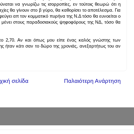
ναται να γνωρίζω τις ισορροπίες, εν τούτοις θεωρώ ότι η
αχίες θα γίνουν στο β γύρο, θα καθορίσει το αποτέλεσμα. Για
εύγει απ τον κομματικό πυρήνα της Ν.Δ τόσο θα ευνοείται ο
χή μένει στους παραδοσιακούς ψηφοφόρους της ΝΔ, τόσο θα
στο 2,70. Αν και όπως μου είπε ένας καλός γνώστης των
ης ήταν κάτι σαν το δώρο της χρονιάς, ανεξαρτήτως του αν
χική σελίδα
Παλαιότερη Ανάρτηση