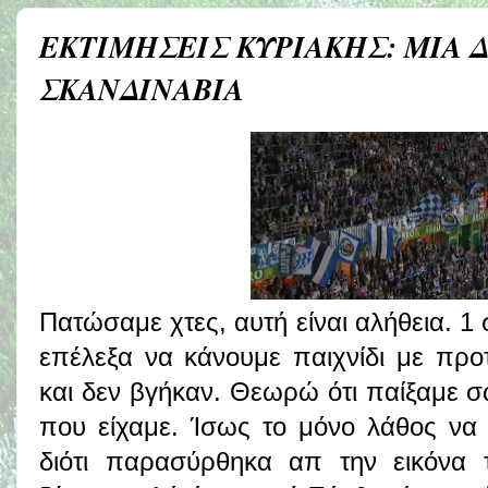
ΕΚΤΙΜΗΣΕΙΣ ΚΥΡΙΑΚΗΣ: ΜΙΑ 
ΣΚΑΝΔΙΝΑΒΙΑ
Πατώσαμε χτες, αυτή είναι αλήθεια. 1 
επέλεξα να κάνουμε παιχνίδι με πρ
και δεν βγήκαν. Θεωρώ ότι παίξαμε 
που είχαμε. Ίσως το μόνο λάθος να
διότι παρασύρθηκα απ την εικόνα 