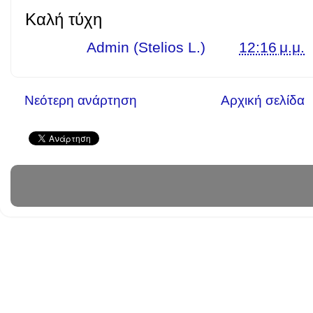
Καλή τύχη
Γράφει ο
Admin (Stelios L.)
στις
12:16 μ.μ.
Νεότερη ανάρτηση
Αρχική σελίδα