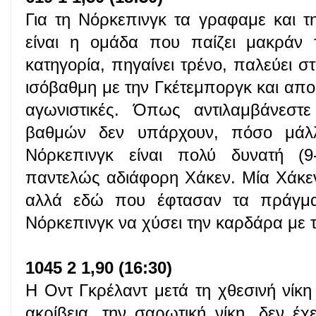
Για τη Νόρκεπινγκ τα γραφαμε και 
είναι η ομάδα που παίζει μακράν 
κατηγορία, πηγαίνει τρένο, παλεύει σ
ισόβαθμη με την Γκέτεμποργκ και απομ
αγωνιστικές. Όπως αντιλαμβάνεστε
βαθμών δεν υπάρχουν, πόσο μάλ
Νόρκεπινγκ είναι πολύ δυνατή (9-
παντελώς αδιάφορη Χάκεν. Μία Χάκεν
αλλά εδώ που έφτασαν τα πράγματ
Νόρκεπινγκ να χύσει την καρδάρα με 
1045 2 1,90 (16:30)
Η Οντ Γκρέλαντ μετά τη χθεσινή νίκη 
ακρίβεια, την σαρωτική νίκη, δεν έχ