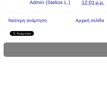
Γράφει ο
Admin (Stelios L.)
στις
12:01 μ.μ.
Νεότερη ανάρτηση
Αρχική σελίδα