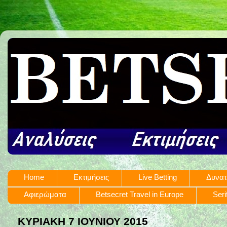
Home
Εκτιμήσεις
Live Betting
Δυνατ
Αφιερώματα
Betsecret Travel in Europe
Seri
ΚΥΡΙΑΚΉ 7 ΙΟΥΝΊΟΥ 2015