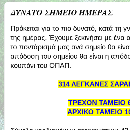
ΔΥΝΑΤΟ ΣΗΜΕΙΟ ΗΜΕΡΑΣ
Πρόκειται για το πιο δυνατό, κατά τη 
της ημέρας. Έχουμε ξεκινήσει με ένα 
το ποντάρισμά μας ανά σημείο θα είν
απόδοση του σημείου θα είναι η απόδ
κουπόνι του ΟΠΑΠ.
314 ΛΕΓΚΑΝΕΣ ΣΑΡΑΓ
ΤΡΕΧΟΝ ΤΑΜΕΙΟ 6
ΑΡΧΙΚΟ ΤΑΜΕΙΟ 1