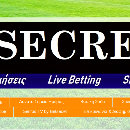
ng
Δυνατό Σημείο Ημέρας
Βασική 2αδα
Συν
rope
Serifos TV by Betsecet
Επικοινωνία & Διαφήμι