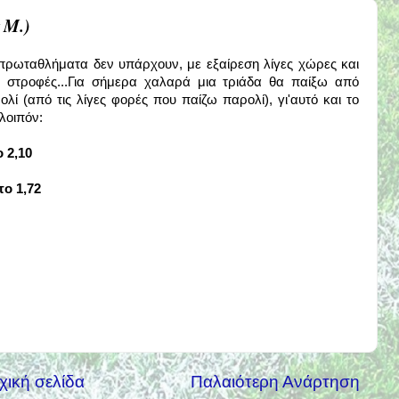
 Μ.)
πρωταθλήματα δεν υπάρχουν, με εξαίρεση λίγες χώρες και
ίς στροφές...Για σήμερα χαλαρά μια τριάδα θα παίξω από
λί (από τις λίγες φορές που παίζω παρολί), γι'αυτό και το
λοιπόν:
 2,10
ο 1,72
χική σελίδα
Παλαιότερη Ανάρτηση