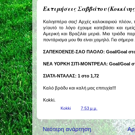
Εκτιμήσεις Σαββάτου (Κοκκίνης
Καλησπέρα σας! Αρχές καλοκαιριού πλέον, 
γι'αυτό το λόγο έχουμε κατεβάσει και εμε
Αμερική και Βραζιλία μεριά. Μια τριάδα παρο
ποντάρισμα μου θα είναι χαμηλό. Για σήμερα 
ΣΑΠΕΚΟΕΝΣΕ-ΣΑΟ ΠΑΟΛΟ: Goal/Goal στο
ΝΕΑ ΥΟΡΚΗ ΣΙΤΙ-ΜΟΝΤΡΕΑΛ: Goal/Goal στ
ΣΙΑΤΛ-ΝΤΑΛΑΣ: 1 στο 1,72
Καλό βράδυ και καλή μας επιτυχία!!!
Kokki.
Γράφει ο
Kokki
στις
7:53 μ.μ.
Νεότερη ανάρτηση
Αρ