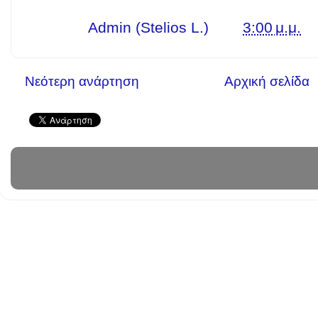
Γράφει ο
Admin (Stelios L.)
στις
3:00 μ.μ.
Νεότερη ανάρτηση
Αρχική σελίδα