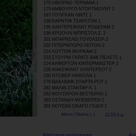
170 ΛΙΒΟΡΝΟ ΤΕΡΝΑΝΑ 1
179 ΑΜΒΟΥΡΓΟ ΝΤΟΡΤΜΟΥΝΤ 2
187 ΓΟΥΙΓΚΑΝ ΛΙΝΤΣ 1
190 ΚΑΡΝΤΙΦ ΤΣΑΡΛΤΟΝ 1
195 ΧΑΝΤΕΡΣΦΙΛΝΤ ΡΟΔΕΡΑΜ 2
198 ΚΡΟΟΥΛΙ ΜΠΡΙΣΤΟΛ Σ. 2
201 ΜΠΑΡΝΣΛΕΙ ΓΟΥΟΛΣΟΛ 2
202 ΠΙΤΕΡΜΠΟΡΟ ΛΕΙΤΟΝ 2
214 ΛΟΥΤΟΝ ΜΟΡΚΑΜ 2
223 ΣΤΟΥΡΜ ΓΚΡΑΤΣ ΒΑΚ ΠΕΛΕΤΣ 1
224 ΑΛΦΕΡΤΟΝ ΚΙΝΤΕΡΜΙΝΣΤΕΡ 2
226 MAΚΣΦΙΛΝΤ ΟΛΝΤΕΡΣΟΤ 2
230 ΝΤΟΒΕΡ ΛΙΝΚΟΛΝ 1
275 ΒΑΑΛΒΑΙΚ ΣΠΑΡΤΑ ΡΟΤ 2
281 ΜΑΛΙΝ ΣΤΑΝΤΑΡ Λ. 1
282 ΜΟΥΣΚΡΟΝ ΒΕΣΤΕΡΛΟ 1
283 ΟΣΤΑΝΔΗ ΜΠΕΒΕΡΕΝ 2
301 ΝΟΥΕΒΑ ΣΙΚΑΓΟ ΓΟΔΟΙ 1
Γράφει ο
Admin (Stelios L.)
στις
11:53 π.μ.
Νεότερη ανάρτηση
Αρ