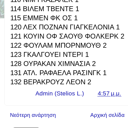
114 ΒΙΛΕΜ ΤΒΕΝΤΕ 1
115 ΕΜΜΕΝ ΦΚ ΟΣ 1
120 ΛΕΧ ΠΟΖΝΑΝ ΓΙΑΓΚΕΛΟΝΙΑ 1
121 ΚΟΥΙΝ ΟΦ ΣΑΟΥΘ ΦΟΛΚΕΡΚ 2
122 ΦΟΥΛΑΜ ΜΠΟΡΝΜΟΥΘ 2
123 ΓΚΑΛΓΟΥΕΙ ΝΤΕΡΙ 1
128 ΟΥΡΑΚΑΝ ΧΙΜΝΑΣΙΑ 2
131 ΑΤΛ. ΡΑΦΑΕΛΑ ΡΑΣΙΝΓΚ 1
132 ΒΕΡΑΚΡΟΥΖ ΛΕΟΝ 2
Γράφει ο
Admin (Stelios L.)
στις
4:57 μ.μ.
Νεότερη ανάρτηση
Αρχική σελίδα