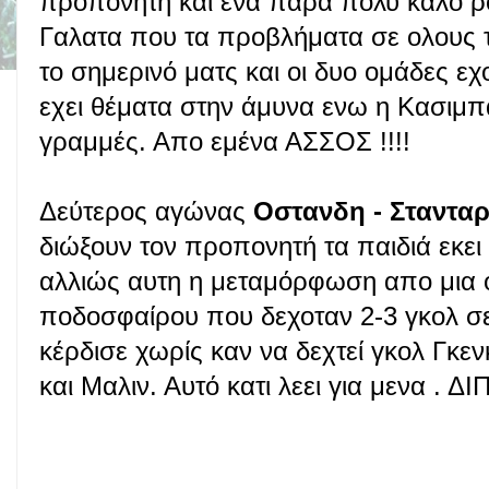
προπονητή και ενα πάρα πολύ καλο ρο
Γαλατα που τα προβλήματα σε ολους το
το σημερινό ματς και οι δυο ομάδες ε
εχει θέματα στην άμυνα ενω η Κασιμπα
γραμμές. Απο εμένα ΑΣΣΟΣ !!!!
Δεύτερος αγώνας
Οστανδη - Στανταρ
διώξουν τον προπονητή τα παιδιά εκει 
αλλιώς αυτη η μεταμόρφωση απο μια 
ποδοσφαίρου που δεχοταν 2-3 γκολ σ
κέρδισε χωρίς καν να δεχτεί γκολ Γκεν
και Μαλιν. Αυτό κατι λεει για μενα . Δ