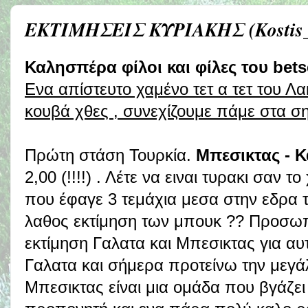
ΕΚΤΙΜΗΣΕΙΣ ΚΥΡΙΑΚΗΣ (Kostis_
Καλησπέρα φίλοι και φίλες του betse
Ενα απίστευτο χαμένο τετ α τετ του Λα
κουβά χθες , συνεχίζουμε πάμε στα ση
Πρώτη στάση Τουρκία.
Μπεσικτας - 
2,00 (!!!!) . Λέτε να ειναι τυρακι σαν τ
που έφαγε 3 τεμάχια μεσα στην εδρα της
λαθος εκτίμηση των μπουκ ?? Προσωπι
εκτίμηση Γαλατα και Μπεσικτας για αυ
Γαλατα και σήμερα προτείνω την μεγά
Μπεσικτας είναι μια ομάδα που βγάζει 