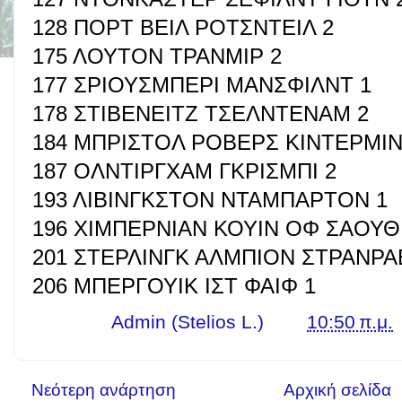
128 ΠΟΡΤ ΒΕΙΛ ΡΟΤΣΝΤΕΙΛ 2
175 ΛΟΥΤΟΝ ΤΡΑΝΜΙΡ 2
177 ΣΡΙΟΥΣΜΠΕΡΙ ΜΑΝΣΦΙΛΝΤ 1
178 ΣΤΙΒΕΝΕΙΤΖ ΤΣΕΛΝΤΕΝΑΜ 2
184 ΜΠΡΙΣΤΟΛ ΡΟΒΕΡΣ ΚΙΝΤΕΡΜΙΝ
187 ΟΛΝΤΙΡΓΧΑΜ ΓΚΡΙΣΜΠΙ 2
193 ΛΙΒΙΝΓΚΣΤΟΝ ΝΤΑΜΠΑΡΤΟΝ 1
196 ΧΙΜΠΕΡΝΙΑΝ ΚΟΥΙΝ ΟΦ ΣΑΟΥΘ
201 ΣΤΕΡΛΙΝΓΚ ΑΛΜΠΙΟΝ ΣΤΡΑΝΡΑ
206 ΜΠΕΡΓΟΥΙΚ ΙΣΤ ΦΑΙΦ 1
Γράφει ο
Admin (Stelios L.)
στις
10:50 π.μ.
Νεότερη ανάρτηση
Αρχική σελίδα