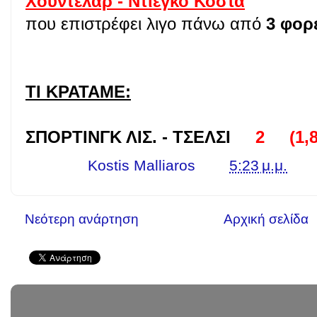
Χουντελαρ - Ντιεγκο Κοστα
που επιστρέφει λιγο πάνω από
3 φορ
ΤΙ ΚΡΑΤΑΜΕ:
ΣΠΟΡΤΙΝΓΚ ΛΙΣ. - ΤΣΕΛΣΙ
2 (1,8
Γράφει ο
Kostis Malliaros
στις
5:23 μ.μ.
Νεότερη ανάρτηση
Αρχική σελίδα