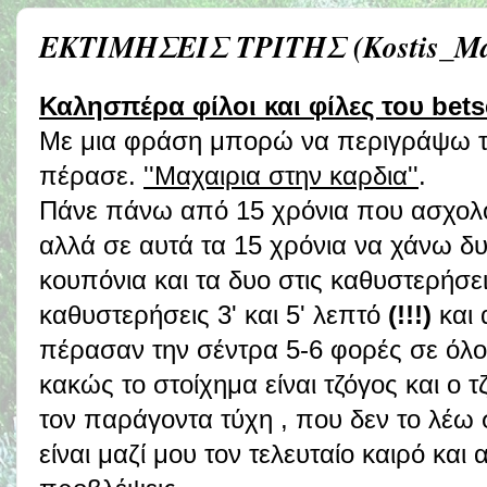
ΕΚΤΙΜΗΣΕΙΣ ΤΡΙΤΗΣ (Kostis_Mal
Καλησπέρα φίλοι και φίλες του betse
Με μια φράση μπορώ να περιγράψω τ
πέρασε.
''Μαχαιρια στην καρδια''
.
Πάνε πάνω από 15 χρόνια που ασχολο
αλλά σε αυτά τα 15 χρόνια να χάνω δ
κουπόνια και τα δυο στις καθυστερήσε
καθυστερήσεις 3' και 5' λεπτό
(!!!)
και 
πέρασαν την σέντρα 5-6 φορές σε όλ
κακώς το στοίχημα είναι τζόγος και ο τ
τον παράγοντα τύχη , που δεν το λέω 
είναι μαζί μου τον τελευταίο καιρό και α