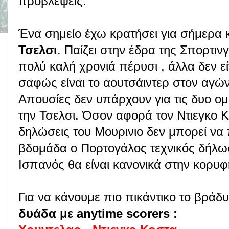
προβλέψεις.
Ένα σημείο έχω κρατήσει για σήμερα κα
Τσελσι
. Παίζει στην έδρα της Σπορτινγ
πολύ καλή χρονιά πέρυσι , άλλα δεν εί
σαφώς είναι το αουτσάιντερ στον αγώ
Απουσίες δεν υπάρχουν για τις δυο ομ
την Τσελσι. Όσον αφορά τον Ντιεγκο
δηλώσεις του Μουρινιο δεν μπορεί να 
βδομάδα ο Πορτογάλος τεχνικός δήλωσε
Ισπανός θα είναι κανονικά στην κορυφ
Για να κάνουμε πιο πικάντικο το βράδυ
δυάδα με anytime scorers :