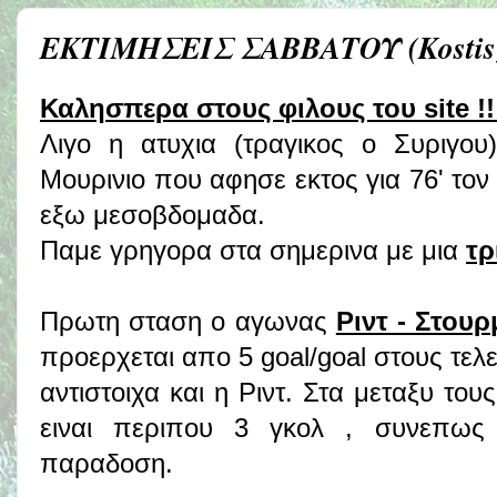
ΕΚΤΙΜΗΣΕΙΣ ΣΑΒΒΑΤΟΥ (Kostis_
Καλησπερα στους φιλους του site !!
Λιγο η ατυχια (τραγικος ο Συριγου
Μουρινιο που αφησε εκτος για 76' τον
εξω μεσοβδομαδα.
Παμε γρηγορα στα σημερινα με μια
τρ
Πρωτη σταση ο αγωνας
Ριντ - Στουρ
προερχεται απο 5 goal/goal στους τελ
αντιστοιχα και η Ριντ. Στα μεταξυ το
ειναι περιπου 3 γκολ , συνεπως
παραδοση.