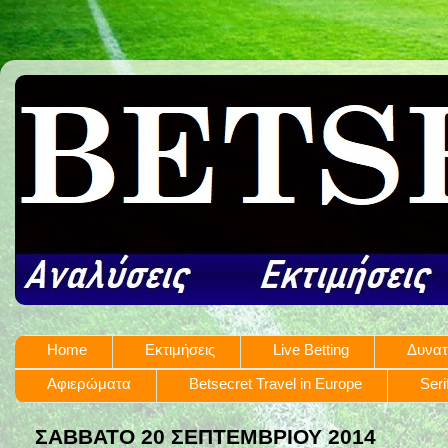
Home
Εκτιμήσεις
Live Betting
Δυνατ
Αφιερώματα
Betsecret Travel in Europe
Seri
ΣΆΒΒΑΤΟ 20 ΣΕΠΤΕΜΒΡΊΟΥ 2014