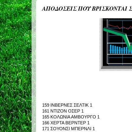
ΑΠΟΔΟΣΕΙΣ ΠΟΥ ΒΡΙΣΚΟΝΤΑΙ 
159 ΙΝΒΕΡΝΕΣ ΣΕΛΤΙΚ 1
161 ΝΤΙΖΟΝ ΟΣΕΡ 1
165 ΚΟΛΩΝΙΑ ΑΜΒΟΥΡΓΟ 1
166 ΧΕΡΤΑ ΒΕΡΝΤΕΡ 1
171 ΣΟΥΟΝΣΙ ΜΠΕΡΝΛΙ 1