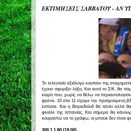
ΕΚΤΙΜΗΣΕΙΣ ΣΑΒΒΑΤΟΥ - ΑΝ Υ
Το τελευταίο αξιόλογο κουπόνι της στοιχημα
έχουν σφυρίξει λήξη. Και αυτό το Σ/Κ, θα πά
καιρό που, χωρίς να θέλω να περιαυτολογίσ
φρένα. 10 στα 11 είχαμε την προηγούμενη βδ
έσπασε. Και η Βαγιαδολιδ θα πέσει αλλά θ
φινάλε της Ισπανίας. Και σήμερα θα κάνουμ
κουραστώ να το γράφω, οι μπουκ δεν είναι 
300 1 1,80 (19:00)