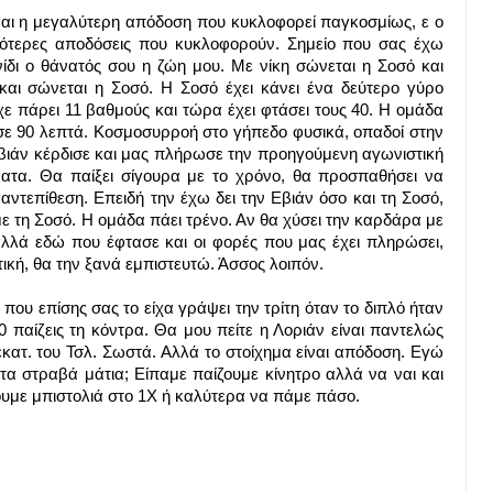
ναι η μεγαλύτερη απόδοση που κυκλοφορεί παγκοσμίως, ε ο
κρότερες αποδόσεις που κυκλοφορούν. Σημείο που σας έχω
νίδι ο θάνατός σου η ζώη μου. Με νίκη σώνεται η Σοσό και
και σώνεται η Σοσό. Η Σοσό έχει κάνει ένα δεύτερο γύρο
χε πάρει 11 βαθμούς και τώρα έχει φτάσει τους 40. Η ομάδα
 σε 90 λεπτά. Κοσμοσυρροή στο γήπεδο φυσικά, οπαδοί στην
Εβιάν κέρδισε και μας πλήρωσε την προηγούμενη αγωνιστική
σματα. Θα παίξει σίγουρα με το χρόνο, θα προσπαθήσει να
αντεπίθεση. Επειδή την έχω δει την Εβιάν όσο και τη Σοσό,
με τη Σοσό. Η ομάδα πάει τρένο. Αν θα χύσει την καρδάρα με
αλλά εδώ που έφτασε και οι φορές που μας έχει πληρώσει,
ική, θα την ξανά εμπιστευτώ. Άσσος λοιπόν.
 που επίσης σας το είχα γράψει την τρίτη όταν το διπλό ήταν
70 παίζεις τη κόντρα. Θα μου πείτε η Λοριάν είναι παντελώς
 εκατ. του Τσλ. Σωστά. Αλλά το στοίχημα είναι απόδοση. Εγώ
τα στραβά μάτια; Είπαμε παίζουμε κίνητρο αλλά να ναι και
ουμε μπιστολιά στο 1Χ ή καλύτερα να πάμε πάσο.