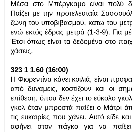
Μέσα στο Μπέργκαμο είναι πολύ δυ
Παίζει με την προτελευταία Σασσουό
ζώνη του υποβιβασμού, κάτω του μετρί
ενώ εκτός έδρας μετρά (1-3-9). Για μ
Έτσι όπως είναι τα δεδομένα στο παιχν
χάσεις.
323 1 1,60 (16:00)
Η Φιορεντίνα κάνει κοιλιά, είναι προφα
από δυνάμεις, κοστίζουν και οι σημ
επίθεση, όπου δεν έχει το εύκολο γκολ
γκολ όταν μπροστά παίζει ο Μάτρι όπ
τις ευκαιρίες που χάνει. Αυτό είδε κ
αφήνει στον πάγκο για να παίξει