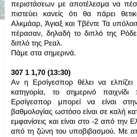
περιστάσεων με αποτέλεσμα να πέσε
πιστεύει κανείς ότι θα πάρει θετ
Αλκμάαρ, Άγιαξ και Τβέντε Τα υπόλο
πέρασαν, δηλαδή το διπλό της Ρόδε
διπλό της Ρεαλ.
Πάμε στα σημερινά.
307 1 1,70 (13:30)
Αν η Ερσίγεσπορ θέλει να ελπίζει
κατηγορία, το σημερινό παιχνίδ
Ερσίγεσπορ μπορεί να είναι στη
βαθμολογίας ωστόσο είναι σε καλή κα
εμφανίσεις και είναι στο -2 από την 
από τη ζώνη του υποβιβασμού. Με απ