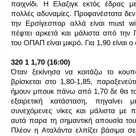
παιχνίδι. Η Ελαζιγκ εκτός έδρας με
πολλές αδυναμίες. Προφανέστατα δεν ε
την Ερσίγεσπορ αλλά είναι must w
πέφτει αρκετά και μάλιστα από την 
του ΟΠΑΠ είναι μικρό. Για 1,90 είναι ο
320 1 1,70 (16:00)
Όταν ξεκίνησα να κοιτάζω το κουπ
βρίσκεται στο 1,80-1,85, παραξενεύ
ήμουν μπουκ πάνω από 1,70 δε θα το 
εξαιρετική κατάσταση, πηγαίνει
συνεχόμενες νίκες και μάλιστα με π
αυτά παρα τη σημαντική απουσία του
Πλέον η Αταλάντα ελπίζει βάσιμα σε