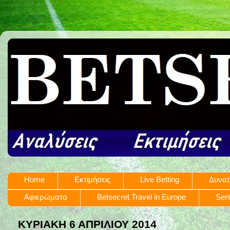
Home
Εκτιμήσεις
Live Betting
Δυνατ
Αφιερώματα
Betsecret Travel in Europe
Seri
ΚΥΡΙΑΚΉ 6 ΑΠΡΙΛΊΟΥ 2014