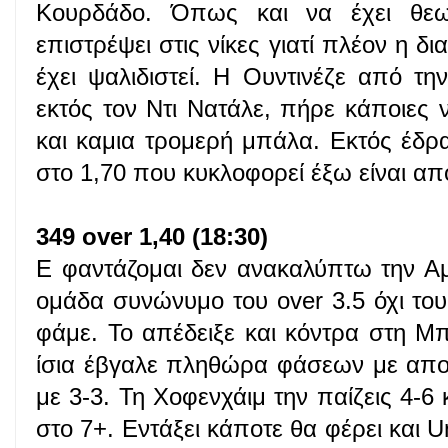
Κουρδάδο. Όπως και να έχει θε
επιστρέψει στις νίκες γιατί πλέον η δ
έχει ψαλιδιστεί. Η Ουντινέζε από την
εκτός τον Ντι Νατάλε, πήρε κάποιες ν
και καμια τρομερή μπάλα. Εκτός έδρ
στο 1,70 που κυκλοφορεί έξω είναι απ
349 over 1,40 (18:30)
Ε φαντάζομαι δεν ανακαλύπτω την Αμ
ομάδα συνώνυμο του over 3.5 όχι το
φάμε. Το απέδειξε και κόντρα στη Μ
ίσια έβγαλε πληθώρα φάσεων με απο
με 3-3. Τη Χοφενχάιμ την παίζεις 4-6
στο 7+. Εντάξει κάποτε θα φέρει και U