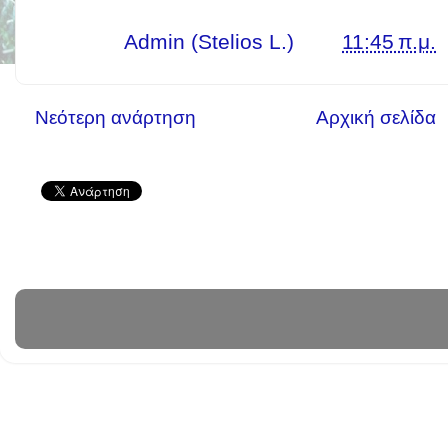
Γράφει ο
Admin (Stelios L.)
στις
11:45 π.μ.
Νεότερη ανάρτηση
Αρχική σελίδα