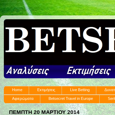
Home
Εκτιμήσεις
Live Betting
Δυνατ
Αφιερώματα
Betsecret Travel in Europe
Seri
ΠΈΜΠΤΗ 20 ΜΑΡΤΊΟΥ 2014