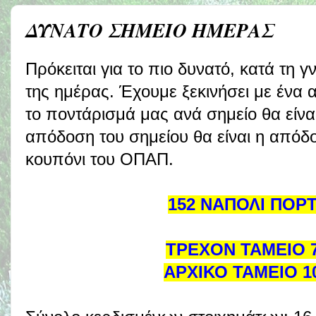
ΔΥΝΑΤΟ ΣΗΜΕΙΟ ΗΜΕΡΑΣ
Πρόκειται για το πιο δυνατό, κατά τη 
της ημέρας. Έχουμε ξεκινήσει με ένα 
το ποντάρισμά μας ανά σημείο θα είν
απόδοση του σημείου θα είναι η απόδ
κουπόνι του ΟΠΑΠ.
152 ΝΑΠΟΛΙ ΠΟΡΤ
ΤΡΕΧΟΝ ΤΑΜΕΙΟ 7
ΑΡΧΙΚΟ ΤΑΜΕΙΟ 1