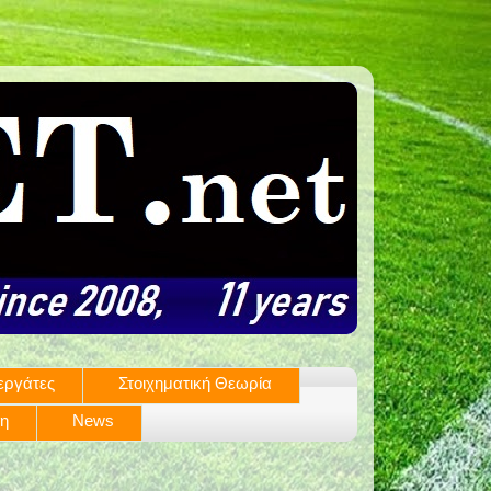
εργάτες
Στοιχηματική Θεωρία
ση
News