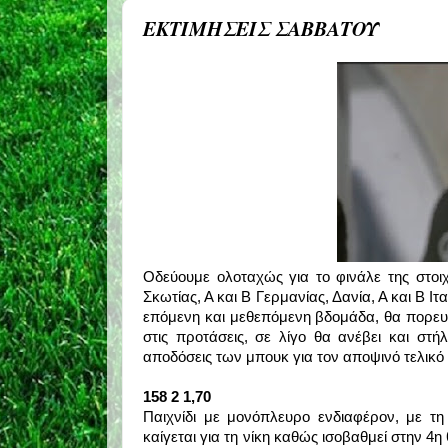
ΕΚΤΙΜΗΣΕΙΣ ΣΑΒΒΑΤΟΥ
Οδεύουμε ολοταχώς για το φινάλε της στοι
Σκωτίας, Α και Β Γερμανίας, Δανία, Α και Β 
επόμενη και μεθεπόμενη βδομάδα, θα πορευ
στις προτάσεις, σε λίγο θα ανέβει και στήλ
αποδόσεις των μπουκ για τον αποψινό τελικό 
158 2 1,70
Παιχνίδι με μονόπλευρο ενδιαφέρον, με τη
καίγεται για τη νίκη καθώς ισοβαθμεί στην 4η