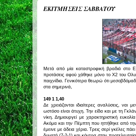
ΕΚΙΤΜΗΣΕΙΣ ΣΑΒΒΑΤΟΥ
Μετά από μία καταστροφική βραδιά στο Eu
προτάσεις αφού χάθηκε μόνο το Χ2 του Ολυμ
παιχνίδια. Γενικότερα θεωρώ ότι μεσοβδόμαδ
στα σημερινά,
149 1 1,40
Δε χρειάζονται ιδιαίτερες αναλύσεις, ναι 
ωστόσο είναι άτυχη. Την είδα και με τη Γκλά
νίκη. Δημιουργεί με χαρακτηριστική ευκολ
Ακόμα και την Πέμπτη που ηττήθηκε από τη
έμεινε με άδεια χέρια. Τρεις σερί γκέλες πά
δυνατή (7-2-1) και κόντρα στην προτελευταί