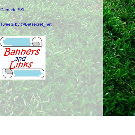
Comodo SSL
Tweets by @Betsecret_net