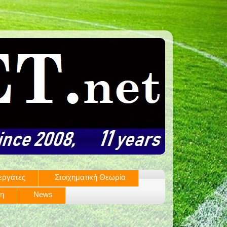
εργάτες
Στοιχηματική Θεωρία
ση
News