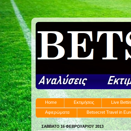
Home
Εκτιμήσεις
Live Betti
Αφιερώματα
Betsecret Travel in Eu
ΣΆΒΒΑΤΟ 16 ΦΕΒΡΟΥΑΡΊΟΥ 2013