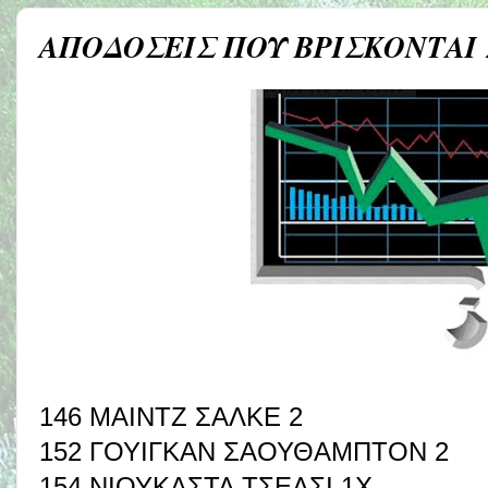
ΑΠΟΔΟΣΕΙΣ ΠΟΥ ΒΡΙΣΚΟΝΤΑΙ
146 ΜΑΙΝΤΖ ΣΑΛΚΕ 2
152 ΓΟΥΙΓΚΑΝ ΣΑΟΥΘΑΜΠΤΟΝ 2
154 ΝΙΟΥΚΑΣΤΛ ΤΣΕΛΣΙ 1Χ