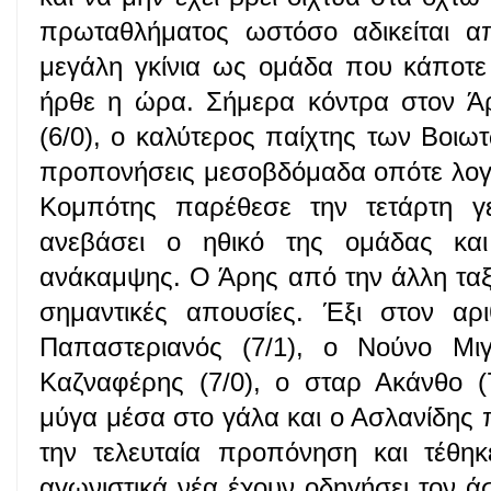
πρωταθλήματος ωστόσο αδικείται α
μεγάλη γκίνια ως ομάδα που κάποτε 
ήρθε η ώρα. Σήμερα κόντρα στον Άρ
(6/0), ο καλύτερος παίχτης των Βοιωτ
προπονήσεις μεσοβδόμαδα οπότε λογι
Κομπότης παρέθεσε την τετάρτη γ
ανεβάσει ο ηθικό της ομάδας κα
ανάκαμψης. Ο Άρης από την άλλη ταξι
σημαντικές απουσίες. Έξι στον αρι
Παπαστεριανός (7/1), ο Νούνο Μιγ
Καζναφέρης (7/0), ο σταρ Ακάνθο (
μύγα μέσα στο γάλα και ο Ασλανίδης 
την τελευταία προπόνηση και τέθη
αγωνιστικά νέα έχουν οδηγήσει τον ά