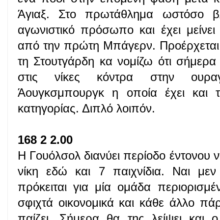
Άγιαξ. Στο πρωτάθλημα ωστόσο βλ
αγωνιστικό πρόσωπο και έχει μείνει
από την πρώτη Μπάγερν. Προέρχεται 
τη Στουτγάρδη κα νομίζω ότι σήμερα
στις νίκες κόντρα στην ουρα
Άουγκσμπουργκ η οποία έχει και τ
κατηγορίας. Διπλό λοιπόν.
168 2 2.00
Η Γουόλσολ διανύει περίοδο έντονου ν
νίκη εδώ και 7 παιχνίδια. Ναι μεν
πρόκειται για μία ομάδα περιορισμ
σφιχτά οικονομικά και κάθε άλλο πά
παίζει. Σήμερα θα της λείψει και 