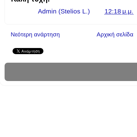
Γράφει ο
Admin (Stelios L.)
στις
12:18 μ.μ.
Νεότερη ανάρτηση
Αρχική σελίδα