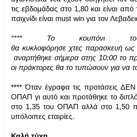
τις εβδομάδας στο 1,80 και είναι από 
παιχνίδι είναι must win για τον Λεβαδε
**** Το κουπόνι 
θα κυκλοφόρησε χτες παρασκευή ως ε
αναρτήθηκε σήμερα στης 10:00 το πρωί
οι πράκτορες θα το τυπώσουν για να τ
**** Όταν έγραφα τις προτάσεις ΔΕΝ
ΟΠΑΠ γι αυτό και προτάθηκε το διπλό
στο 1,35 του ΟΠΑΠ αλλά στο 1,50 πο
υπόλοιπες εταιρίες.
Καλή τύχη.