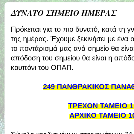
ΔΥΝΑΤΟ ΣΗΜΕΙΟ ΗΜΕΡΑΣ
Πρόκειται για το πιο δυνατό, κατά τη 
της ημέρας. Έχουμε ξεκινήσει με ένα 
το ποντάρισμά μας ανά σημείο θα είν
απόδοση του σημείου θα είναι η απόδ
κουπόνι του ΟΠΑΠ.
249 ΠΑΝΘΡΑΚΙΚΟΣ ΠΑΝΑΘ
ΤΡΕΧΟΝ ΤΑΜΕΙΟ 1
ΑΡΧΙΚΟ ΤΑΜΕΙΟ 1