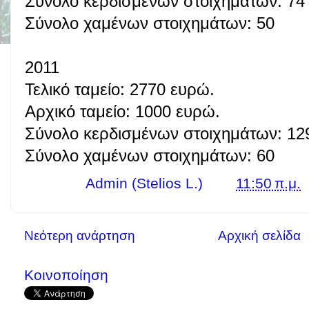
Σύνολο κερδισμένων στοιχημάτων: 74
Σύνολο χαμένων στοιχημάτων: 50
2011
Τελικό ταμείο: 2770 ευρώ.
Αρχικό ταμείο: 1000 ευρώ.
Σύνολο κερδισμένων στοιχημάτων: 12
Σύνολο χαμένων στοιχημάτων: 60
Γράφει ο
Admin (Stelios L.)
στις
11:50 π.μ.
Νεότερη ανάρτηση
Αρχική σελίδα
Κοινοποίηση