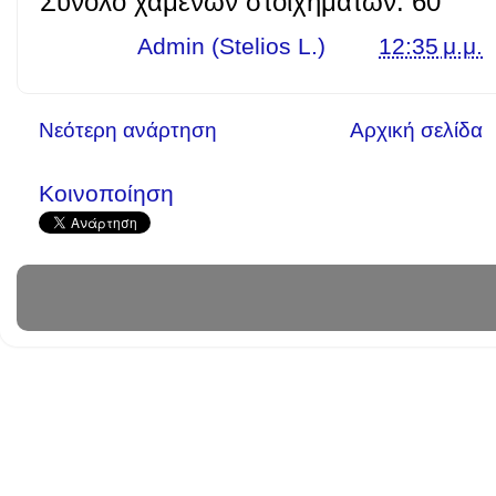
Σύνολο χαμένων στοιχημάτων: 60
Γράφει ο
Admin (Stelios L.)
στις
12:35 μ.μ.
Νεότερη ανάρτηση
Αρχική σελίδα
Κοινοποίηση