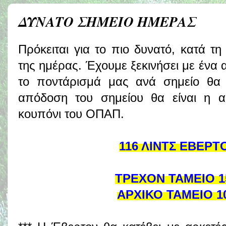
ΔΥΝΑΤΟ ΣΗΜΕΙΟ ΗΜΕΡΑΣ
Πρόκειται για το πιο δυνατό, κατά τ
της ημέρας. Έχουμε ξεκινήσει με ένα 
το ποντάρισμά μας ανά σημείο θα 
απόδοση του σημείου θα είναι η 
κουπόνι του ΟΠΑΠ.
116 ΛΙΝΤΣ ΕΒΕΡΤΟ
ΤΡΕΧΟΝ ΤΑΜΕΙΟ 1
ΑΡΧΙΚΟ ΤΑΜΕΙΟ 1