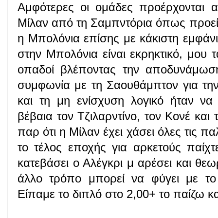
Αμφότερες οι ομάδες προέρχονται α
Μίλαν από τη Σαμπντόρια όπως προεί
η Μπολόνια επίσης με κάκιστη εμφάνι
στην Μπολόνια είναι εκρηκτικό, μου τα
οπαδοί βλέποντας την αποδυνάμωση
συμφωνία με τη Σαουθάμπτον για τη
και τη μη ενίσχυση λογικό ήταν να
βέβαια τον Τζιλαρντίνο, τον Κονέ και
παρ ότι η Μίλαν έχει χάσει όλες τις πα
το τέλος εποχής για αρκετούς παίχ
κατεβάσει ο Αλέγκρι μ αρέσει και θεω
άλλο τρόπο μπορεί να φύγει με το
Είπαμε το διπλό στο 2,00+ το παίζω κ