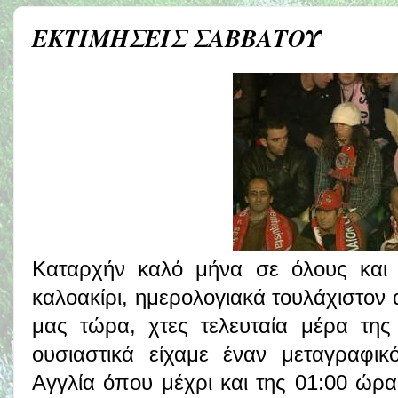
ΕΚΤΙΜΗΣΕΙΣ ΣΑΒΒΑΤΟΥ
Καταρχήν καλό μήνα σε όλους και 
καλοακίρι, ημερολογιακά τουλάχιστον 
μας τώρα, χτες τελευταία μέρα της
ουσιαστικά είχαμε έναν μεταγραφι
Αγγλία όπου μέχρι και της 01:00 ώρ