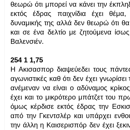
θεωρώ ότι μπορεί να κάνει την έκπλη
εκτός έδρας παιχνίδια έχει θέμα,
δυναμικής της αλλά δεν θεωρώ ότι θ
και σε ένα δελτίο με ζητούμενα ίσω
Βαλενσιέν.
254 1 1,75
Η Ακισασπορ διαψεύεδει τους πάντε
αγωνιστικές καθ ότι δεν έχει γνωρίσει 
ανέμεναν να είναι ο αδύναμος κρίκ
έχει και το μικρότερο μπάτζετ του π
όμως κέρδισε εκτός έδρας την Εσκισ
από την Γκεντσλέρ και υπάρχει ενθ
την άλλη η Καισερισπόρ δεν έχει ξεκι