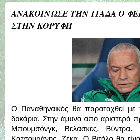
ΑΝΑΚΟΙΝΩΣΕ ΤΗΝ 11ΑΔΑ Ο ΦΕ
ΣΤΗΝ ΚΟΡΥΦΗ
Ο Παναθηναικός θα παραταχθεί με 
δοκάρια. Στην άμυνα από αριστερά π
Μπουμσόνγκ, Βελάσκες, Βύντρα. 
Κατσουράνης, Ζέκα. Ο Βιτόλο θα είν