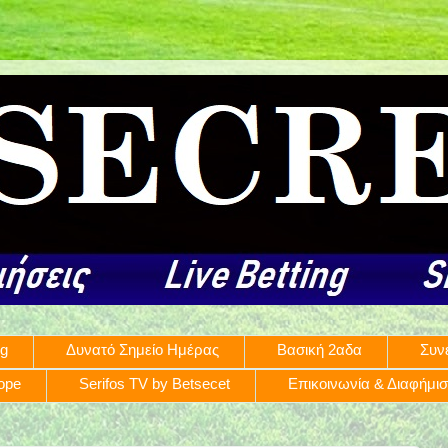
ng
Δυνατό Σημείο Ημέρας
Βασική 2αδα
Συν
rope
Serifos TV by Betsecet
Επικοινωνία & Διαφήμι